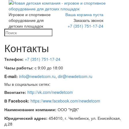
Игровое и спортивное
Ваша корзина пуста
Toggle
оборудование для
Заказать звонок
navigation
детских площадок
+7 (351) 751-17-24
Контакты
Телефон:
+7 (351) 751-17-24
Часы работы:
с 9:00 до 18:00
E-mail:
info@newdetcom.ru
,
dir@newdetcom.ru
Мы в социальных сетях:
Вконтакте:
http://vk.com/newdetcom
В Facebook:
https://www.facebook.com/newdetcom
Наименование компании:
ООО "НДК"
Юридический адрес:
454010, г. Челябинск, ул. Енисейская,
д.28