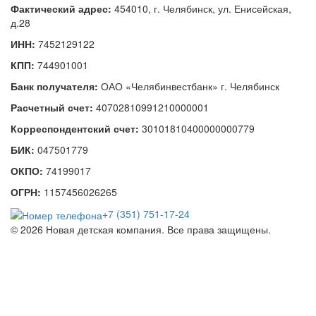
Фактический адрес:
454010, г. Челябинск, ул. Енисейская,
д.28
ИНН:
7452129122
КПП:
744901001
Банк получателя:
ОАО «Челябинвестбанк» г. Челябинск
Расчетный счет:
40702810991210000001
Корреспондентский счет:
30101810400000000779
БИК:
047501779
ОКПО:
74199017
ОГРН:
1157456026265
+7 (351) 751-17-24
© 2026 Новая детская компания. Все права защищены.