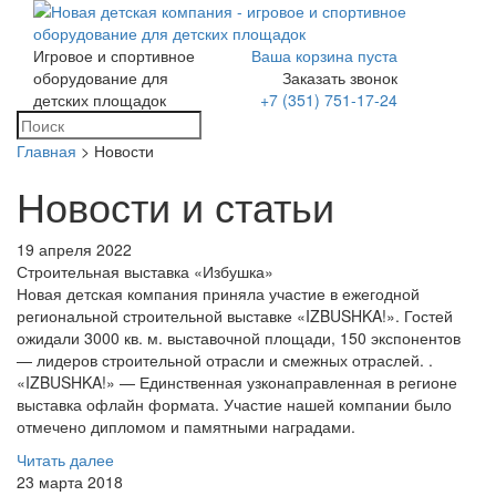
Игровое и спортивное
Ваша корзина пуста
Toggle
оборудование для
Заказать звонок
navigation
детских площадок
+7 (351) 751-17-24
Главная
> Новости
Новости и статьи
19 апреля 2022
Строительная выставка «Избушка»
Новая детская компания приняла участие в ежегодной
региональной строительной выставке «IZBUSHKA!». Гостей
ожидали 3000 кв. м. выставочной площади, 150 экспонентов
— лидеров строительной отрасли и смежных отраслей. .
«IZBUSHKA!» — Единственная узконаправленная в регионе
выставка офлайн формата. Участие нашей компании было
отмечено дипломом и памятными наградами.
Читать далее
23 марта 2018