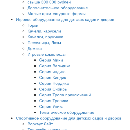
свыше 300 000 рублей
Дополнительное оборудование
Малые архитектурные формы
Игровое оборудование для детских садов и дворов
Горки
Качели, карусели
Качалки, пружинки
Песочницы, Лазы
Домики
Игровые комплексы
Cерия Мини
Серия Вальдика
Серия индиго
Серия Киндик
Серия Нордика
Серия Сибирь
Серия Тропа приключений
Серия Тропики
Серия Уника
Тематическое оборудование
Спортивное оборудование для детских садов и дворов
Воркаут Лайт
Тренажёры уличные