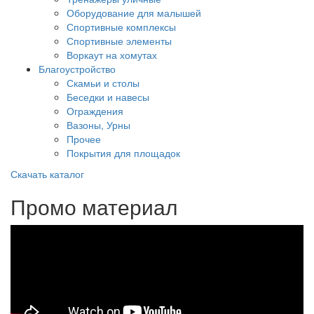
Оборудование для малышей
Спортивные комплексы
Спортивные элементы
Воркаут на хомутах
Благоустройство
Скамьи и столы
Беседки и навесы
Ограждения
Вазоны, Урны
Прочее
Покрытия для площадок
Скачать каталог
Промо материал