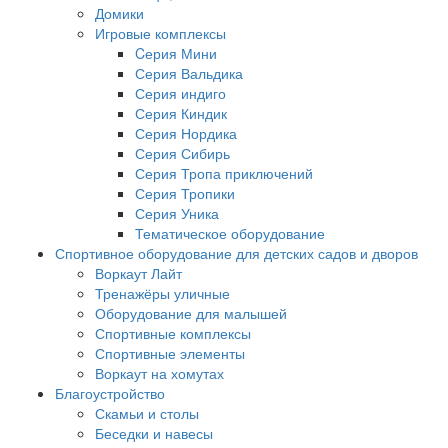
Домики
Игровые комплексы
Cерия Мини
Серия Вальдика
Серия индиго
Серия Киндик
Серия Нордика
Серия Сибирь
Серия Тропа приключений
Серия Тропики
Серия Уника
Тематическое оборудование
Спортивное оборудование для детских садов и дворов
Воркаут Лайт
Тренажёры уличные
Оборудование для малышей
Спортивные комплексы
Спортивные элементы
Воркаут на хомутах
Благоустройство
Скамьи и столы
Беседки и навесы