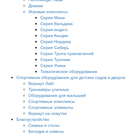
Домики
Игровые комплексы
Cерия Мини
Серия Вальдика
Серия индиго
Серия Киндик
Серия Нордика
Серия Сибирь
Серия Тропа приключений
Серия Тропики
Серия Уника
Тематическое оборудование
Спортивное оборудование для детских садов и дворов
Воркаут Лайт
Тренажёры уличные
Оборудование для малышей
Спортивные комплексы
Спортивные элементы
Воркаут на хомутах
Благоустройство
Скамьи и столы
Беседки и навесы