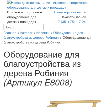
Игровое и спортивное
Ваша корзина пуста
Toggle
оборудование для
Заказать звонок
navigation
детских площадок
+7 (351) 751-17-24
Главная
>
Каталог
>
Новинки
>
Оборудование для
благоустройсва из дерева Робиния
> Оборудование для
благоустройства из дерева Робиния
Оборудование для
благоустройства из
дерева Робиния
(Артикул E8008)