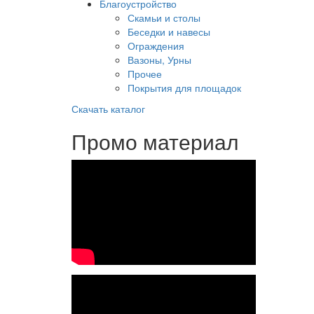
Благоустройство
Скамьи и столы
Беседки и навесы
Ограждения
Вазоны, Урны
Прочее
Покрытия для площадок
Скачать каталог
Промо материал