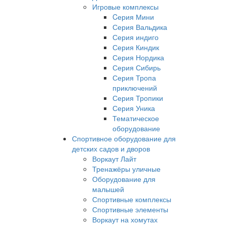
Игровые комплексы
Cерия Мини
Серия Вальдика
Серия индиго
Серия Киндик
Серия Нордика
Серия Сибирь
Серия Тропа
приключений
Серия Тропики
Серия Уника
Тематическое
оборудование
Спортивное оборудование для
детских садов и дворов
Воркаут Лайт
Тренажёры уличные
Оборудование для
малышей
Спортивные комплексы
Спортивные элементы
Воркаут на хомутах