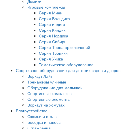
Домики
Игровые комплексы
Cерия Мини
Серия Вальдика
Серия индиго
Серия Киндик
Серия Нордика
Серия Сибирь
Серия Тропа приключений
Серия Тропики
Серия Уника
Тематическое оборудование
Спортивное оборудование для детских садов и дворов
Воркаут Лайт
Тренажёры уличные
Оборудование для малышей
Спортивные комплексы
Спортивные элементы
Воркаут на хомутах
Благоустройство
Скамьи и столы
Беседки и навесы
Ограждения