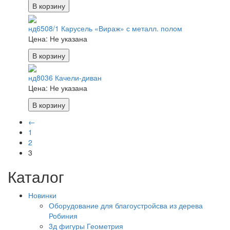
В корзину
нд6508/1 Карусель «Вираж» с металл. полом
Цена:
Не указана
В корзину
нд8036 Качели-диван
Цена:
Не указана
В корзину
←
1
2
3
Каталог
Новинки
Оборудование для благоустройсва из дерева
Робиния
3д фигуры Геометрия