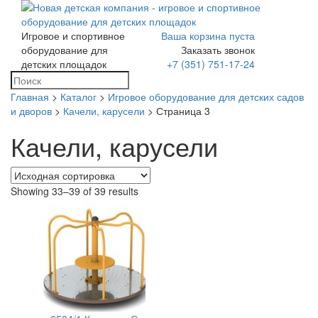
Игровое и спортивное
Ваша корзина пуста
Toggle
оборудование для
Заказать звонок
navigation
детских площадок
+7 (351) 751-17-24
Главная
>
Каталог
>
Игровое оборудование для детских садов
и дворов
>
Качели, карусели
> Страница 3
Качели, карусели
Showing 33–39 of 39 results