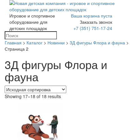
Игровое и спортивное
Ваша корзина пуста
Toggle
оборудование для
Заказать звонок
navigation
детских площадок
+7 (351) 751-17-24
Главная
>
Каталог
>
Новинки
>
3Д фигуры Флора и фауна
>
Страница 2
3Д фигуры Флора и
фауна
Showing 17–18 of 18 results