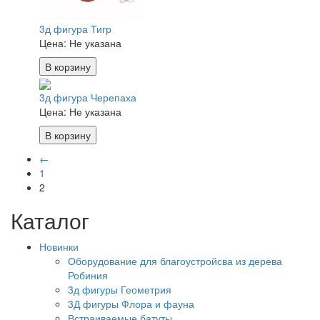
3д фигура Тигр
Цена:
Не указана
В корзину
3д фигура Черепаха
Цена:
Не указана
В корзину
←
1
2
Каталог
Новинки
Оборудование для благоустройсва из дерева
Робиния
3д фигуры Геометрия
3Д фигуры Флора и фауна
Встраиваемые батуты