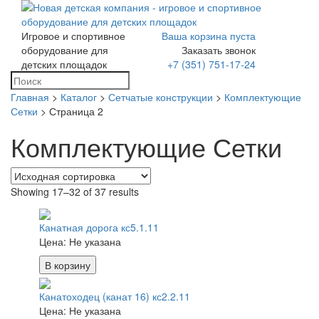
Игровое и спортивное
Ваша корзина пуста
Toggle
оборудование для
Заказать звонок
navigation
детских площадок
+7 (351) 751-17-24
Главная
>
Каталог
>
Сетчатые конструкции
>
Комплектующие
Сетки
> Страница 2
Комплектующие Сетки
Showing 17–32 of 37 results
Канатная дорога кс5.1.11
Цена:
Не указана
В корзину
Канатоходец (канат 16) кс2.2.11
Цена:
Не указана