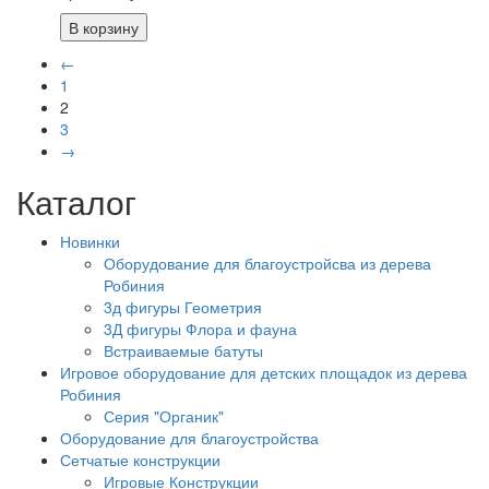
В корзину
←
1
2
3
→
Каталог
Новинки
Оборудование для благоустройсва из дерева
Робиния
3д фигуры Геометрия
3Д фигуры Флора и фауна
Встраиваемые батуты
Игровое оборудование для детских площадок из дерева
Робиния
Серия "Органик"
Оборудование для благоустройства
Сетчатые конструкции
Игровые Конструкции