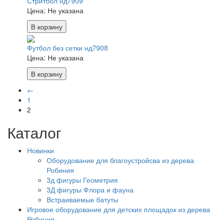
Стритбол нд7909
Цена:
Не указана
В корзину
Футбол без сетки нд7908
Цена:
Не указана
В корзину
←
1
2
Каталог
Новинки
Оборудование для благоустройсва из дерева
Робиния
3д фигуры Геометрия
3Д фигуры Флора и фауна
Встраиваемые батуты
Игровое оборудование для детских площадок из дерева
Робиния