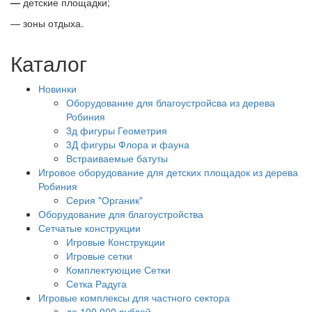
—
детские площадки;
— зоны отдыха.
Каталог
Новинки
Оборудование для благоустройсва из дерева
Робиния
3д фигуры Геометрия
3Д фигуры Флора и фауна
Встраиваемые батуты
Игровое оборудование для детских площадок из дерева
Робиния
Серия "Органик"
Оборудование для благоустройства
Сетчатые конструкции
Игровые Конструкции
Игровые сетки
Комплектующие Сетки
Сетка Радуга
Игровые комплексы для частного сектора
до 100 000 рублей