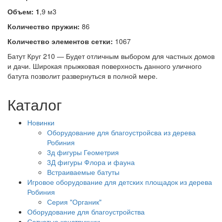
Объем: 1
,9 м3
Количество пружин:
86
Количество элементов сетки:
1067
Батут Круг 210 — Будет отличным выбором для частных домов
и дачи. Широкая прыжковая поверхность данного уличного
батута позволит развернуться в полной мере.
Каталог
Новинки
Оборудование для благоустройсва из дерева
Робиния
3д фигуры Геометрия
3Д фигуры Флора и фауна
Встраиваемые батуты
Игровое оборудование для детских площадок из дерева
Робиния
Серия "Органик"
Оборудование для благоустройства
Сетчатые конструкции