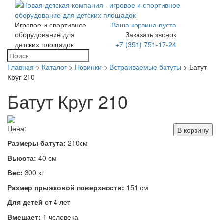
Игровое и спортивное
Ваша корзина пуста
Toggle
оборудование для
Заказать звонок
navigation
детских площадок
+7 (351) 751-17-24
Главная
>
Каталог
>
Новинки
>
Встраиваемые батуты
> Батут
Круг 210
Батут Круг 210
Цена:
В корзину
Размеры батута:
210см
Высота:
40 см
Вес:
300 кг
Размер прыжковой поверхности:
151 см
Для детей
от 4 лет
Вмещает:
1 человека