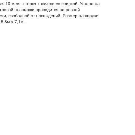
е: 10 мест + горка + качели со спинкой. Установка
игровой площадки проводится на ровной
сти, свободной от насаждений. Размер площадки
5,8м х 7,1м.