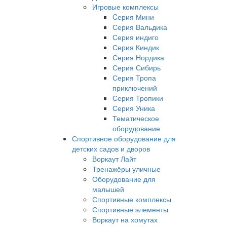
Игровые комплексы
Cерия Мини
Серия Вальдика
Серия индиго
Серия Киндик
Серия Нордика
Серия Сибирь
Серия Тропа
приключений
Серия Тропики
Серия Уника
Тематическое
оборудование
Спортивное оборудование для
детских садов и дворов
Воркаут Лайт
Тренажёры уличные
Оборудование для
малышей
Спортивные комплексы
Спортивные элементы
Воркаут на хомутах