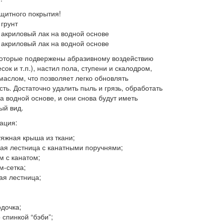
ащитного покрытия!
 грунт
 акриловый лак на водной основе
 акриловый лак на водной основе
которые подвержены абразивному воздействию
есок и т.п.), настил пола, ступени и скалодром,
маслом, что позволяет легко обновлять
сть. Достаточно удалить пыль и грязь, обработать
а водной основе, и они снова будут иметь
ый вид.
ация:
тяжная крыша из ткани;
ая лестница с канатными поручнями;
м с канатом;
м-сетка;
ая лестница;
одочка;
 спинкой “бэби”;