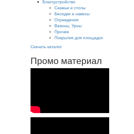
Благоустройство
Скамьи и столы
Беседки и навесы
Ограждения
Вазоны, Урны
Прочее
Покрытия для площадок
Скачать каталог
Промо материал