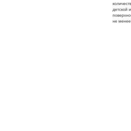
количеств
детской 
поверхно
не менее 