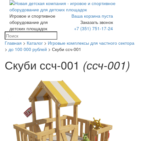
Игровое и спортивное
Ваша корзина пуста
Toggle
оборудование для
Заказать звонок
navigation
детских площадок
+7 (351) 751-17-24
Главная
>
Каталог
>
Игровые комплексы для частного сектора
>
до 100 000 рублей
> Скуби ссч-001
Скуби ссч-001
(ссч-001)