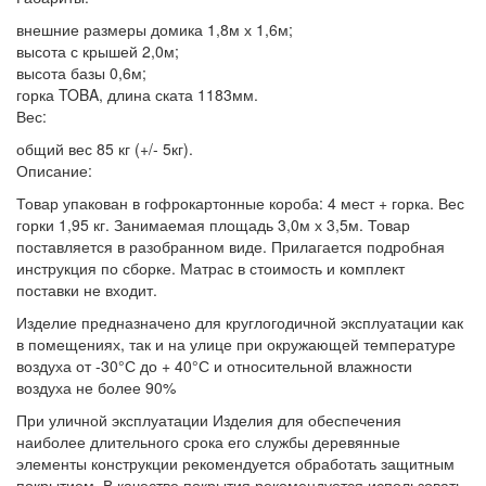
внешние размеры домика 1,8м х 1,6м;
высота с крышей 2,0м;
высота базы 0,6м;
горка TOBA, длина ската 1183мм.
Вес:
общий вес 85 кг (+/- 5кг).
Описание:
Товар упакован в гофрокартонные короба: 4 мест + горка. Вес
горки 1,95 кг. Занимаемая площадь 3,0м х 3,5м. Товар
поставляется в разобранном виде. Прилагается подробная
инструкция по сборке. Матрас в стоимость и комплект
поставки не входит.
Изделие предназначено для круглогодичной эксплуатации как
в помещениях, так и на улице при окружающей температуре
воздуха от -30°С до + 40°С и относительной влажности
воздуха не более 90%
При уличной эксплуатации Изделия для обеспечения
наиболее длительного срока его службы деревянные
элементы конструкции рекомендуется обработать защитным
покрытием. В качестве покрытия рекомендуется использовать