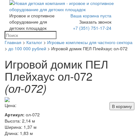
Игровое и спортивное
Ваша корзина пуста
Toggle
оборудование для
Заказать звонок
navigation
детских площадок
+7 (351) 751-17-24
Главная
>
Каталог
>
Игровые комплексы для частного сектора
>
до 100 000 рублей
> Игровой домик ПЕЛ Плейхаус ол-072
Игровой домик ПЕЛ
Плейхаус ол-072
(ол-072)
Цена:
В корзину
Артикул:
ол-072
Высота: 2,14 м
Ширина: 1,37 м
Длина: 1,83 м