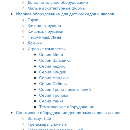
Дополнительное оборудование
Малые архитектурные формы
Игровое оборудование для детских садов и дворов
Горки
Качели, карусели
Качалки, пружинки
Песочницы, Лазы
Домики
Игровые комплексы
Cерия Мини
Серия Вальдика
Серия индиго
Серия Киндик
Серия Нордика
Серия Сибирь
Серия Тропа приключений
Серия Тропики
Серия Уника
Тематическое оборудование
Спортивное оборудование для детских садов и дворов
Воркаут Лайт
Тренажёры уличные
Оборудование для малышей