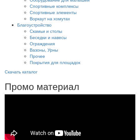
Спортивные комплексы
Спортивные элементы
Воркаут на хомутах
Благоустройство
Скамьи и столы
Беседки и навесы
Ограждения
Вазоны, Урны
Прочее
Покрытия для площадок
Скачать каталог
Промо материал