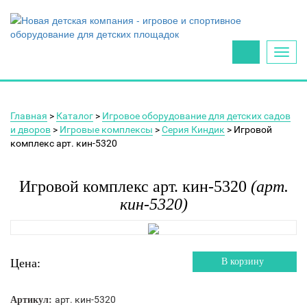
Toggl
navig
Главная
>
Каталог
>
Игровое оборудование для детских садов
и дворов
>
Игровые комплексы
>
Серия Киндик
> Игровой
комплекс арт. кин-5320
Игровой комплекс арт. кин-5320
(арт.
кин-5320)
Цена:
В корзину
арт. кин-5320
Артикул: