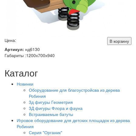
Цена:
В корзину
Артикул:
нд6130
Габариты :1200х700х940
Каталог
Новинки
Оборудование для благоустройсва из дерева
Робиния
3д фигуры Геометрия
3Д фигуры Флора и фауна
Встраиваемые батуты
Игровое оборудование для детских площадок из дерева
Робиния
Серия "Органик"