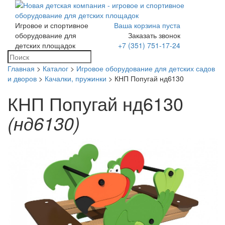
Игровое и спортивное
Ваша корзина пуста
Toggle
оборудование для
Заказать звонок
navigation
детских площадок
+7 (351) 751-17-24
Главная
>
Каталог
>
Игровое оборудование для детских садов
и дворов
>
Качалки, пружинки
> КНП Попугай нд6130
КНП Попугай нд6130
(нд6130)