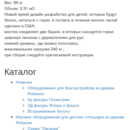
Вес: 89 кг
Объем: 2.51 м3
Новый яркий дизайн разработан для детей, которые будут
бегать, кататься с горки, и ползать в течение многих часов!
сделано в США;
мостик соединяет две башни, в которых находятся горки;
широкая лесенка с держателями для рук;
нижний уровень, где можно поползать;
максимальная нагрузка 240 кг.;
при сборке следуйте прилагаемой инструкции.
Каталог
Новинки
Оборудование для благоустройсва из дерева
Робиния
3д фигуры Геометрия
3Д фигуры Флора и фауна
Встраиваемые батуты
Игровое оборудование для детских площадок из дерева
Робиния
Серия "Органик"