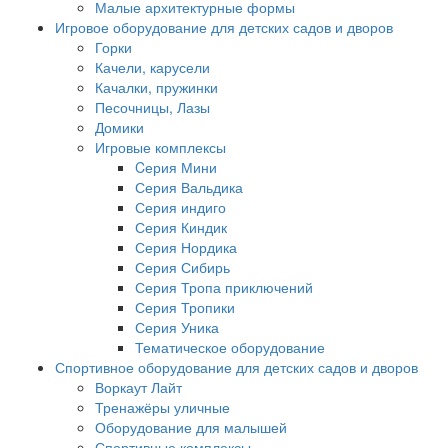
Малые архитектурные формы
Игровое оборудование для детских садов и дворов
Горки
Качели, карусели
Качалки, пружинки
Песочницы, Лазы
Домики
Игровые комплексы
Cерия Мини
Серия Вальдика
Серия индиго
Серия Киндик
Серия Нордика
Серия Сибирь
Серия Тропа приключений
Серия Тропики
Серия Уника
Тематическое оборудование
Спортивное оборудование для детских садов и дворов
Воркаут Лайт
Тренажёры уличные
Оборудование для малышей
Спортивные комплексы