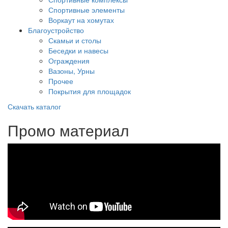
Спортивные элементы
Воркаут на хомутах
Благоустройство
Скамьи и столы
Беседки и навесы
Ограждения
Вазоны, Урны
Прочее
Покрытия для площадок
Скачать каталог
Промо материал