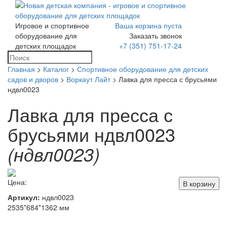
Игровое и спортивное
Ваша корзина пуста
Toggle
оборудование для
Заказать звонок
navigation
детских площадок
+7 (351) 751-17-24
Главная
>
Каталог
>
Спортивное оборудование для детских
садов и дворов
>
Воркаут Лайт
> Лавка для пресса с брусьями
ндвл0023
Лавка для пресса с
брусьями ндвл0023
(ндвл0023)
Цена:
В корзину
Артикул:
ндвл0023
2535*684*1362 мм