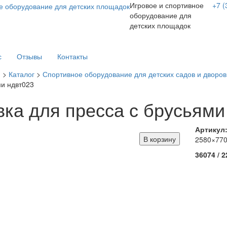
Игровое и спортивное
+7 (
оборудование для
детских площадок
с
Отзывы
Контакты
я
>
Каталог
>
Спортивное оборудование для детских садов и дворов
и ндвт023
вка для пресса с брусьям
Артикул
В корзину
2580×77
36074 / 