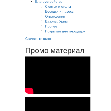
Благоустройство
Скамьи и столы
Беседки и навесы
Ограждения
Вазоны, Урны
Прочее
Покрытия для площадок
Скачать каталог
Промо материал