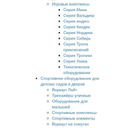
Игровые комплексы
Cерия Мини
Серия Вальдика
Серия индиго
Серия Киндик
Серия Нордика
Серия Сибирь
Серия Тропа
приключений
Серия Тропики
Серия Уника
Тематическое
оборудование
Спортивное оборудование для
детских садов и дворов
Воркаут Лайт
Тренажёры уличные
Оборудование для
малышей
Спортивные комплексы
Спортивные элементы
Воркаут на хомутах