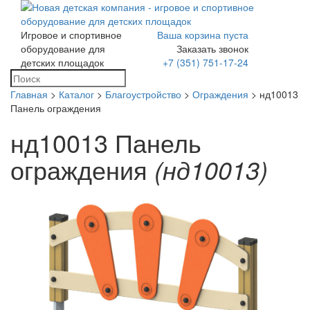
Игровое и спортивное
Ваша корзина пуста
Toggle
оборудование для
Заказать звонок
navigation
детских площадок
+7 (351) 751-17-24
Главная
>
Каталог
>
Благоустройство
>
Ограждения
> нд10013
Панель ограждения
нд10013 Панель
ограждения
(нд10013)