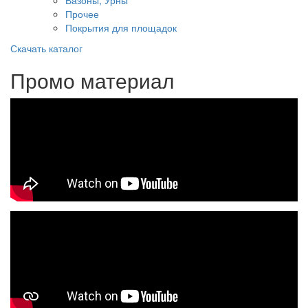
Вазоны, Урны
Прочее
Покрытия для площадок
Скачать каталог
Промо материал