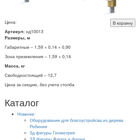
Цена:
В корзину
Артикул:
нд10013
Размеры, м
Габаритные – 1,59 × 0,14 × 0,90
Зона приземления – 1,59 × 0,14
Масса, кг
Свободностоящий – 12,7
Цена за секцию, без учета столба
Каталог
Новинки
Оборудование для благоустройсва из дерева
Робиния
3д фигуры Геометрия
3Д фигуры Флора и фауна