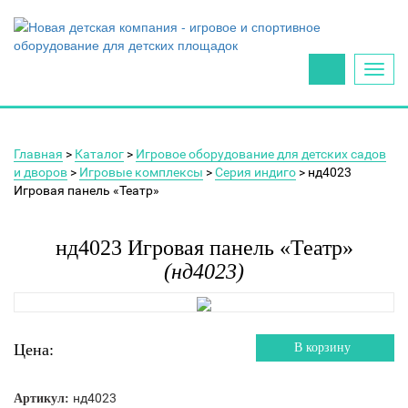
Toggl
navig
Главная
>
Каталог
>
Игровое оборудование для детских садов
и дворов
>
Игровые комплексы
>
Серия индиго
> нд4023
Игровая панель «Театр»
нд4023 Игровая панель «Театр»
(нд4023)
Цена:
В корзину
нд4023
Артикул: