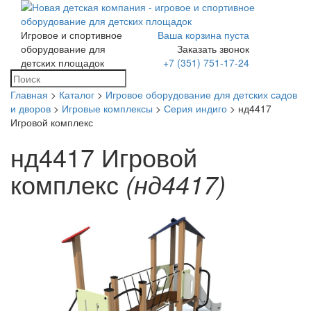
Игровое и спортивное
Ваша корзина пуста
Toggle
оборудование для
Заказать звонок
navigation
детских площадок
+7 (351) 751-17-24
Главная
>
Каталог
>
Игровое оборудование для детских садов
и дворов
>
Игровые комплексы
>
Серия индиго
> нд4417
Игровой комплекс
нд4417 Игровой
комплекс
(нд4417)