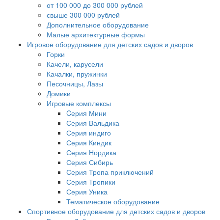
от 100 000 до 300 000 рублей
свыше 300 000 рублей
Дополнительное оборудование
Малые архитектурные формы
Игровое оборудование для детских садов и дворов
Горки
Качели, карусели
Качалки, пружинки
Песочницы, Лазы
Домики
Игровые комплексы
Cерия Мини
Серия Вальдика
Серия индиго
Серия Киндик
Серия Нордика
Серия Сибирь
Серия Тропа приключений
Серия Тропики
Серия Уника
Тематическое оборудование
Спортивное оборудование для детских садов и дворов