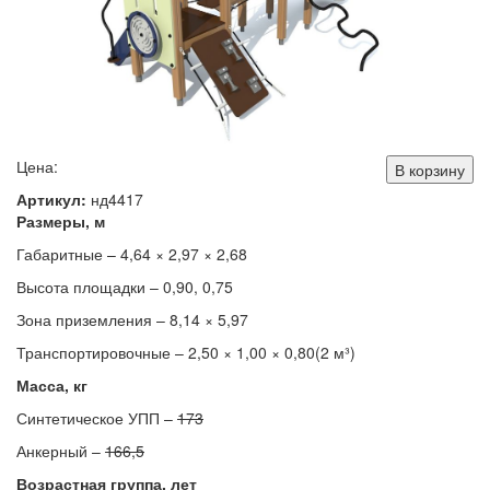
Цена:
В корзину
Артикул:
нд4417
Размеры, м
Габаритные – 4,64 × 2,97 × 2,68
Высота площадки – 0,90, 0,75
Зона приземления – 8,14 × 5,97
Транспортировочные – 2,50 × 1,00 × 0,80(2 м³)
Масса, кг
Синтетическое УПП –
173
Анкерный –
166,5
Возрастная группа, лет