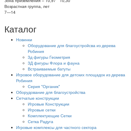
Зона приземления – 10,97 * 10,30
Возрастная группа, лет
7—14
Каталог
Новинки
Оборудование для благоустройсва из дерева
Робиния
3д фигуры Геометрия
3Д фигуры Флора и фауна
Встраиваемые батуты
Игровое оборудование для детских площадок из дерева
Робиния
Серия "Органик"
Оборудование для благоустройства
Сетчатые конструкции
Игровые Конструкции
Игровые сетки
Комплектующие Сетки
Сетка Радуга
Игровые комплексы для частного сектора