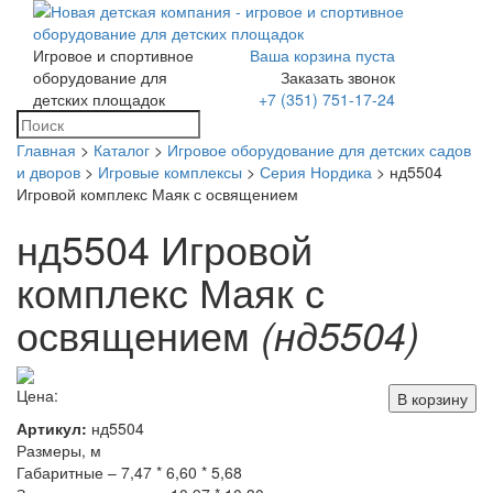
Игровое и спортивное
Ваша корзина пуста
Toggle
оборудование для
Заказать звонок
navigation
детских площадок
+7 (351) 751-17-24
Главная
>
Каталог
>
Игровое оборудование для детских садов
и дворов
>
Игровые комплексы
>
Серия Нордика
> нд5504
Игровой комплекс Маяк с освящением
нд5504 Игровой
комплекс Маяк с
освящением
(нд5504)
Цена:
В корзину
Артикул:
нд5504
Размеры, м
Габаритные – 7,47 * 6,60 * 5,68