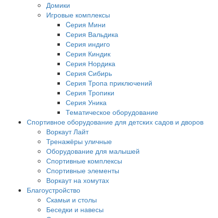
Домики
Игровые комплексы
Cерия Мини
Серия Вальдика
Серия индиго
Серия Киндик
Серия Нордика
Серия Сибирь
Серия Тропа приключений
Серия Тропики
Серия Уника
Тематическое оборудование
Спортивное оборудование для детских садов и дворов
Воркаут Лайт
Тренажёры уличные
Оборудование для малышей
Спортивные комплексы
Спортивные элементы
Воркаут на хомутах
Благоустройство
Скамьи и столы
Беседки и навесы