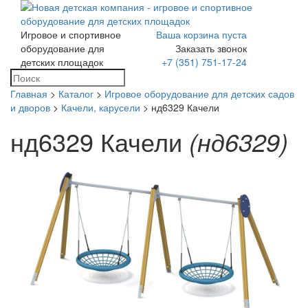
Игровое и спортивное
Ваша корзина пуста
Toggle
оборудование для
Заказать звонок
navigation
детских площадок
+7 (351) 751-17-24
Главная
>
Каталог
>
Игровое оборудование для детских садов
и дворов
>
Качели, карусели
> нд6329 Качели
нд6329 Качели
(нд6329)