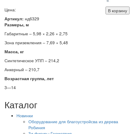
Цена:
В корзину
Артикул:
нд6329
Размеры, м
Габаритные – 5,98 × 2,26 × 2,75
Зона приземления – 7,69 × 5,48
Масса, кг
Синтетическое УПП – 214,2
Анкерный – 210,7
Возрастная группа, лет
3—14
Каталог
Новинки
Оборудование для благоустройсва из дерева
Робиния
3д фигуры Геометрия