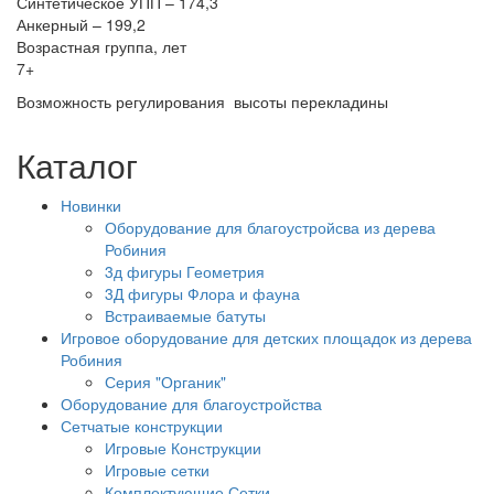
Синтетическое УПП – 174,3
Анкерный – 199,2
Возрастная группа, лет
7+
Возможность регулирования высоты перекладины
Каталог
Новинки
Оборудование для благоустройсва из дерева
Робиния
3д фигуры Геометрия
3Д фигуры Флора и фауна
Встраиваемые батуты
Игровое оборудование для детских площадок из дерева
Робиния
Серия "Органик"
Оборудование для благоустройства
Сетчатые конструкции
Игровые Конструкции
Игровые сетки
Комплектующие Сетки