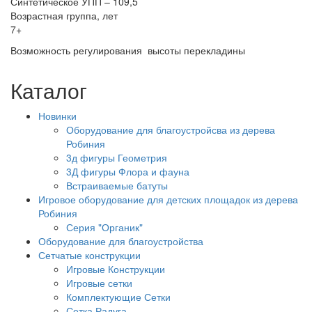
Синтетическое УПП – 109,5
Возрастная группа, лет
7+
Возможность регулирования высоты перекладины
Каталог
Новинки
Оборудование для благоустройсва из дерева
Робиния
3д фигуры Геометрия
3Д фигуры Флора и фауна
Встраиваемые батуты
Игровое оборудование для детских площадок из дерева
Робиния
Серия "Органик"
Оборудование для благоустройства
Сетчатые конструкции
Игровые Конструкции
Игровые сетки
Комплектующие Сетки
Сетка Радуга