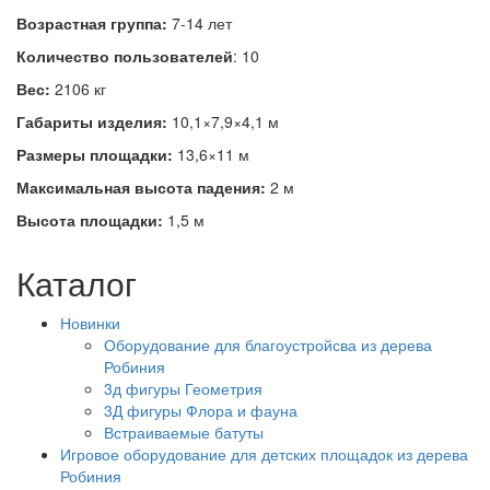
Возрастная группа:
7-14 лет
Количество пользователей
: 10
Вес:
2106 кг
Габариты изделия:
10,1×7,9×4,1 м
Размеры площадки:
13,6×11 м
Максимальная высота падения:
2 м
Высота площадки:
1,5 м
Каталог
Новинки
Оборудование для благоустройсва из дерева
Робиния
3д фигуры Геометрия
3Д фигуры Флора и фауна
Встраиваемые батуты
Игровое оборудование для детских площадок из дерева
Робиния