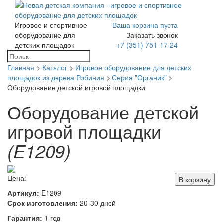
Игровое и спортивное
Ваша корзина пуста
Toggle
оборудование для
Заказать звонок
navigation
детских площадок
+7 (351) 751-17-24
Главная
>
Каталог
>
Игровое оборудование для детских
площадок из дерева Робиния
>
Серия "Органик"
>
Оборудование детской игровой площадки
Оборудование детской
игровой площадки
(E1209)
Цена:
В корзину
Артикул:
E1209
Срок изготовления:
20-30 дней
Гарантия:
1 год