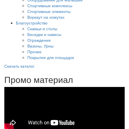
Спортивные комплексы
Спортивные элементы
Воркаут на хомутах
Благоустройство
Скамьи и столы
Беседки и навесы
Ограждения
Вазоны, Урны
Прочее
Покрытия для площадок
Скачать каталог
Промо материал