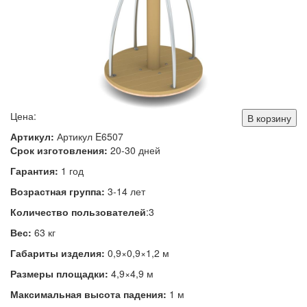
Цена:
В корзину
Артикул:
Артикул E6507
Срок изготовления:
20-30 дней
Гарантия:
1 год
Возрастная группа:
3-14 лет
Количество пользователей
:3
Вес:
63 кг
Габариты изделия:
0,9×0,9×1,2 м
Размеры площадки:
4,9×4,9 м
Максимальная высота падения:
1 м