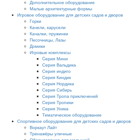
Дополнительное оборудование
Малые архитектурные формы
Игровое оборудование для детских садов и дворов
Горки
Качели, карусели
Качалки, пружинки
Песочницы, Лазы
Домики
Игровые комплексы
Cерия Мини
Серия Вальдика
Серия индиго
Серия Киндик
Серия Нордика
Серия Сибирь
Серия Тропа приключений
Серия Тропики
Серия Уника
Тематическое оборудование
Спортивное оборудование для детских садов и дворов
Воркаут Лайт
Тренажёры уличные
Оборудование для малышей