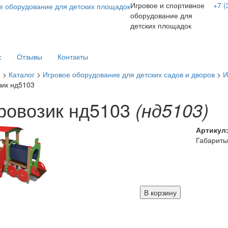
Игровое и спортивное
+7 (
оборудование для
детских площадок
с
Отзывы
Контакты
я
>
Каталог
>
Игровое оборудование для детских садов и дворов
>
И
ик нд5103
ровозик нд5103
(нд5103)
Артикул
Габариты
В корзину