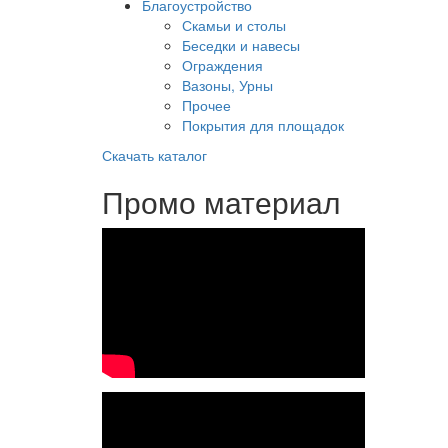
Благоустройство
Скамьи и столы
Беседки и навесы
Ограждения
Вазоны, Урны
Прочее
Покрытия для площадок
Скачать каталог
Промо материал