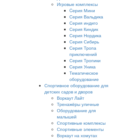
Игровые комплексы
Cерия Мини
Серия Вальдика
Серия индиго
Серия Киндик
Серия Нордика
Серия Сибирь
Серия Тропа
приключений
Серия Тропики
Серия Уника
Тематическое
оборудование
Спортивное оборудование для
детских садов и дворов
Воркаут Лайт
Тренажёры уличные
Оборудование для
малышей
Спортивные комплексы
Спортивные элементы
Воркаут на хомутах