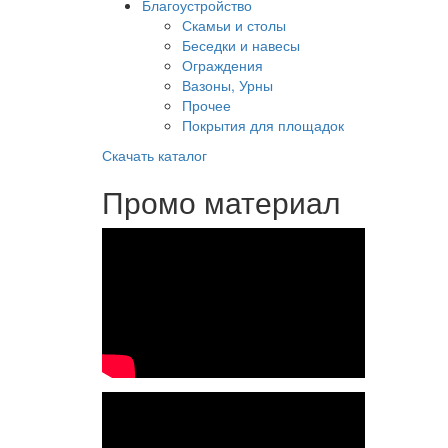
Благоустройство
Скамьи и столы
Беседки и навесы
Ограждения
Вазоны, Урны
Прочее
Покрытия для площадок
Скачать каталог
Промо материал