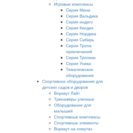
Игровые комплексы
Cерия Мини
Серия Вальдика
Серия индиго
Серия Киндик
Серия Нордика
Серия Сибирь
Серия Тропа
приключений
Серия Тропики
Серия Уника
Тематическое
оборудование
Спортивное оборудование для
детских садов и дворов
Воркаут Лайт
Тренажёры уличные
Оборудование для
малышей
Спортивные комплексы
Спортивные элементы
Воркаут на хомутах