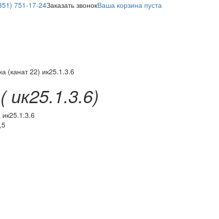
351) 751-17-24
Заказать звонок
Ваша корзина пуста
а (канат 22) ик25.1.3.6
6
( ик25.1.3.6)
:
ик25.1.3.6
,5