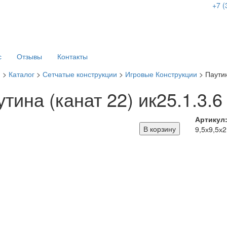
+7 (
с
Отзывы
Контакты
я
>
Каталог
>
Сетчатые конструкции
>
Игровые Конструкции
> Паутин
тина (канат 22) ик25.1.3.
Артикул
В корзину
9,5х9,5х2