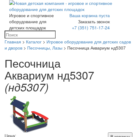
Игровое и спортивное
Ваша корзина пуста
Toggle
оборудование для
Заказать звонок
navigation
детских площадок
+7 (351) 751-17-24
Главная
>
Каталог
>
Игровое оборудование для детских садов
и дворов
>
Песочницы, Лазы
> Песочница Аквариум нд5307
Песочница
Аквариум нд5307
(нд5307)
Цена:
В корзину