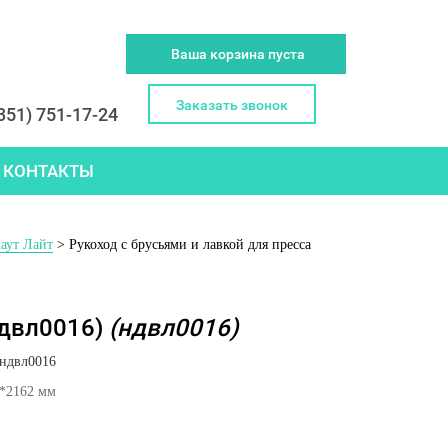
Ваша корзина пуста
Заказать звонок
351) 751-17-24
КОНТАКТЫ
аут Лайт
> Рукоход с брусьями и лавкой для пресса
ндвл0016)
(ндвл0016)
ндвл0016
2*2162 мм