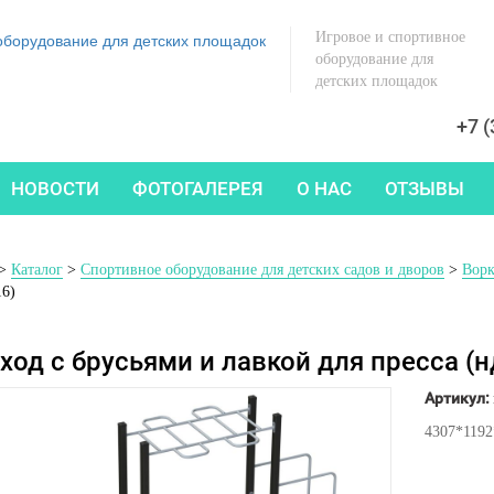
Игровое и спортивное
оборудование для
детских площадок
+7 (
НОВОСТИ
ФОТОГАЛЕРЕЯ
О НАС
ОТЗЫВЫ
>
Каталог
>
Спортивное оборудование для детских садов и дворов
>
Ворк
16)
ход с брусьями и лавкой для пресса (
Артикул:
4307*119