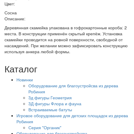
Цвет:
Сосна
Описание:
Деревянная скамейка упакована в гофрокартонные короба: 2
места. В конструкции применён скрытый крепёж. Установка
скамейки проводится на ровной поверхности, свободной от
насаждений. При желании можно зафиксировать конструкцию
используя анкера любой формы.
Каталог
Новинки
Оборудование для благоустройсва из дерева
Робиния
3д фигуры Геометрия
3Д фигуры Флора и фауна
Встраиваемые батуты
Игровое оборудование для детских площадок из дерева
Робиния
Серия "Органик"
Оборудование для благоустройства