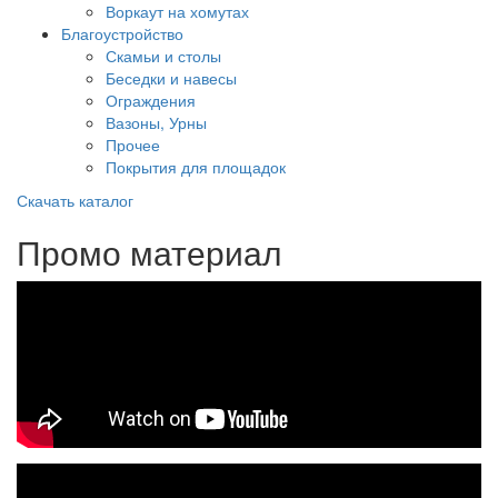
Воркаут на хомутах
Благоустройство
Скамьи и столы
Беседки и навесы
Ограждения
Вазоны, Урны
Прочее
Покрытия для площадок
Скачать каталог
Промо материал