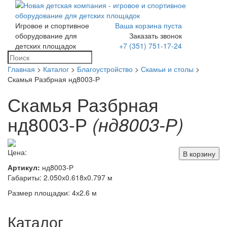
Игровое и спортивное
Ваша корзина пуста
Toggle
оборудование для
Заказать звонок
navigation
детских площадок
+7 (351) 751-17-24
Главная
>
Каталог
>
Благоустройство
>
Скамьи и столы
>
Скамья Разбрная нд8003-Р
Скамья Разбрная
нд8003-Р
(нд8003-Р)
Цена:
В корзину
Артикул:
нд8003-Р
Габариты: 2.050х0.618х0.797 м
Размер площадки: 4х2.6 м
Каталог