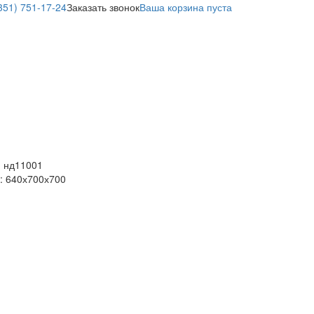
351) 751-17-24
Заказать звонок
Ваша корзина пуста
:
нд11001
: 640х700х700