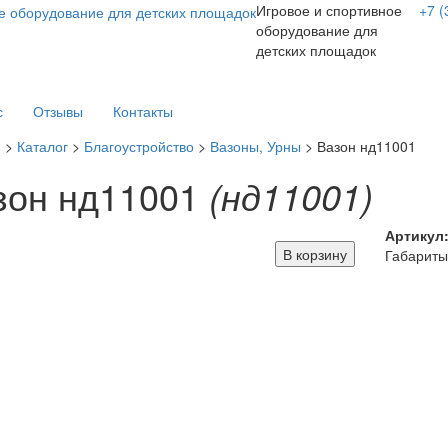
Игровое и спортивное
+7 (
оборудование для
детских площадок
с
Отзывы
Контакты
я
>
Каталог
>
Благоустройство
>
Вазоны, Урны
> Вазон нд11001
зон нд11001
(нд11001)
Артикул
В корзину
Габариты