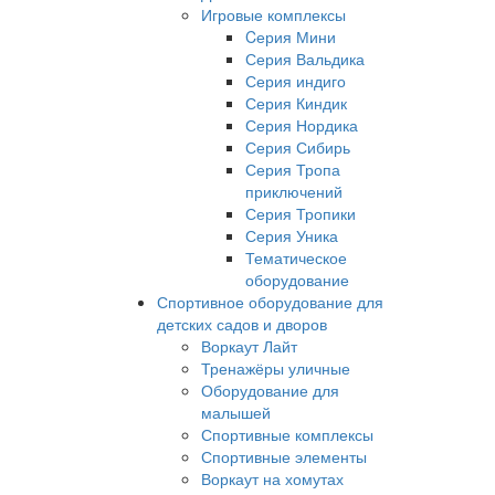
Игровые комплексы
Cерия Мини
Серия Вальдика
Серия индиго
Серия Киндик
Серия Нордика
Серия Сибирь
Серия Тропа
приключений
Серия Тропики
Серия Уника
Тематическое
оборудование
Спортивное оборудование для
детских садов и дворов
Воркаут Лайт
Тренажёры уличные
Оборудование для
малышей
Спортивные комплексы
Спортивные элементы
Воркаут на хомутах