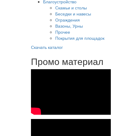
Благоустройство
Скамьи и столы
Беседки и навесы
Ограждения
Вазоны, Урны
Прочее
Покрытия для площадок
Скачать каталог
Промо материал