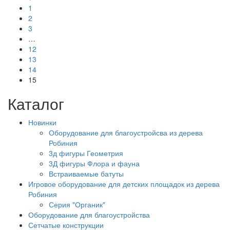
1
2
3
…
12
13
14
15
Каталог
Новинки
Оборудование для благоустройсва из дерева
Робиния
3д фигуры Геометрия
3Д фигуры Флора и фауна
Встраиваемые батуты
Игровое оборудование для детских площадок из дерева
Робиния
Серия "Органик"
Оборудование для благоустройства
Сетчатые конструкции