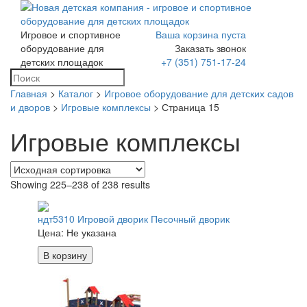
Игровое и спортивное
Ваша корзина пуста
Toggle
оборудование для
Заказать звонок
navigation
детских площадок
+7 (351) 751-17-24
Главная
>
Каталог
>
Игровое оборудование для детских садов
и дворов
>
Игровые комплексы
> Страница 15
Игровые комплексы
Showing 225–238 of 238 results
ндт5310 Игровой дворик Песочный дворик
Цена:
Не указана
В корзину