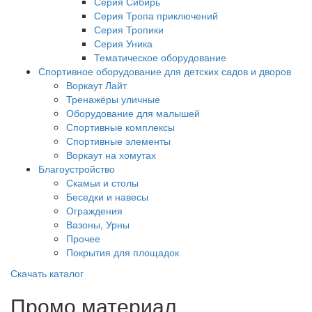
Серия Сибирь
Серия Тропа приключений
Серия Тропики
Серия Уника
Тематическое оборудование
Спортивное оборудование для детских садов и дворов
Воркаут Лайт
Тренажёры уличные
Оборудование для малышей
Спортивные комплексы
Спортивные элементы
Воркаут на хомутах
Благоустройство
Скамьи и столы
Беседки и навесы
Ограждения
Вазоны, Урны
Прочее
Покрытия для площадок
Скачать каталог
Промо материал