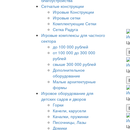
благоустройства
Сетчатые конструкции
Игровые Конструкции
Игровые сетки
Комплектующие Сетки
Сетка Радуга
Игровые комплексы для частного
И
сектора
Ц
до 100 000 рублей
от 100 000 до 300 000
рублей
свыше 300 000 рублей
И
Дополнительное
Ц
оборудование
Малые архитектурные
формы
И
Игровое оборудование для
Ц
детских садов и дворов
Горки
Качели, карусели
Качалки, пружинки
И
Песочницы, Лазы
Ц
Домики