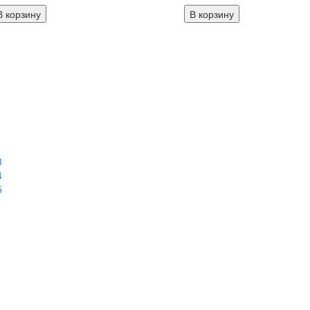
В корзину
В корзину
←
…
3
4
5
→