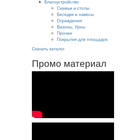
Благоустройство
Скамьи и столы
Беседки и навесы
Ограждения
Вазоны, Урны
Прочее
Покрытия для площадок
Скачать каталог
Промо материал