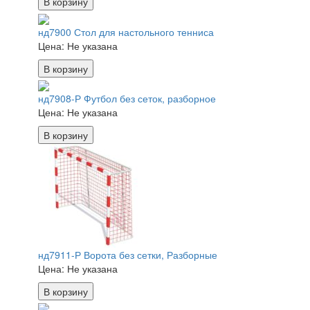
В корзину
нд7900 Стол для настольного тенниса
Цена:
Не указана
В корзину
нд7908-Р Футбол без сеток, разборное
Цена:
Не указана
В корзину
нд7911-Р Ворота без сетки, Разборные
Цена:
Не указана
В корзину