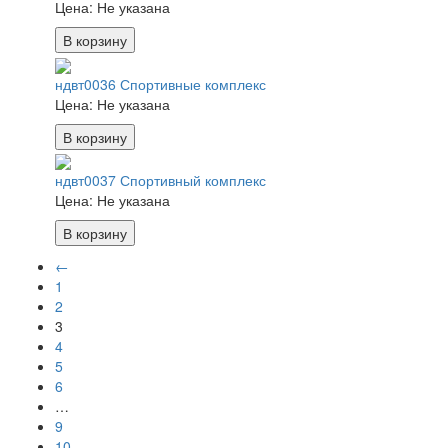
Цена:
Не указана
В корзину
ндвт0036 Спортивные комплекс
Цена:
Не указана
В корзину
ндвт0037 Спортивный комплекс
Цена:
Не указана
В корзину
←
1
2
3
4
5
6
…
9
10