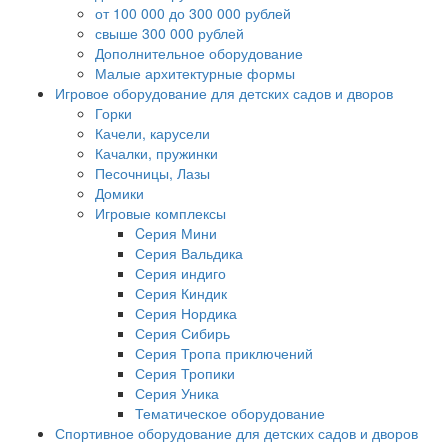
от 100 000 до 300 000 рублей
свыше 300 000 рублей
Дополнительное оборудование
Малые архитектурные формы
Игровое оборудование для детских садов и дворов
Горки
Качели, карусели
Качалки, пружинки
Песочницы, Лазы
Домики
Игровые комплексы
Cерия Мини
Серия Вальдика
Серия индиго
Серия Киндик
Серия Нордика
Серия Сибирь
Серия Тропа приключений
Серия Тропики
Серия Уника
Тематическое оборудование
Спортивное оборудование для детских садов и дворов